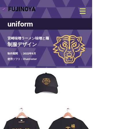
​uniform
宮崎味噌ラーメン味噌と麺
制服デザイン
制作期間 ：2022年9月
使用ソフト：illustrator